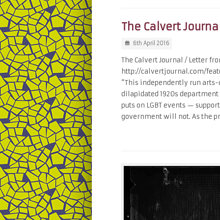
The Calvert Journa
6th April 2016
The Calvert Journal / Letter f
http://calvertjournal.com/fe
“This independently run arts-
dilapidated 1920s department s
puts on LGBT events — suppor
government will not. As the p