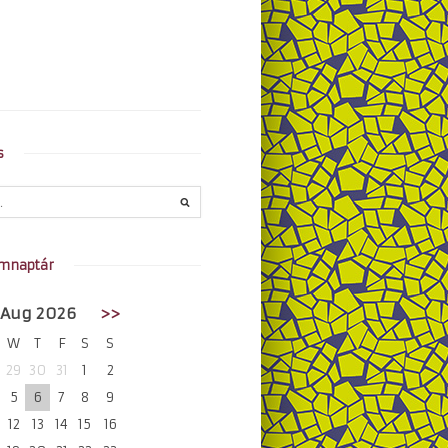
s
mnaptár
Aug 2026
>>
W
T
F
S
S
29
30
31
1
2
5
6
7
8
9
12
13
14
15
16