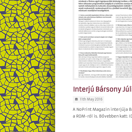
Interjú Bársony Jú
11th May 2016
A NoPrint Magazin interjúja Bá
a ROM-ról is. Bővebben katt: I