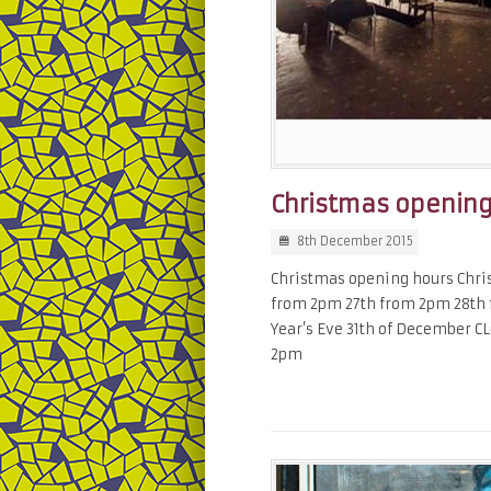
Christmas opening
8th December 2015
Christmas opening hours Chris
from 2pm 27th from 2pm 28th
Year’s Eve 31th of December C
2pm