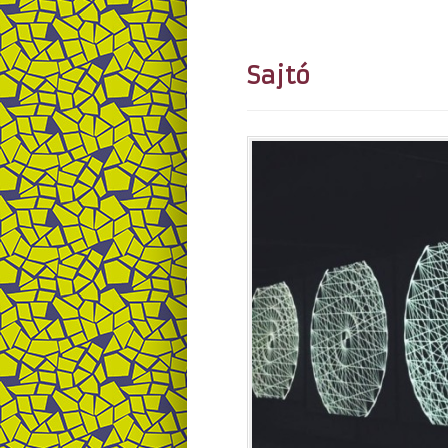
Sajtó