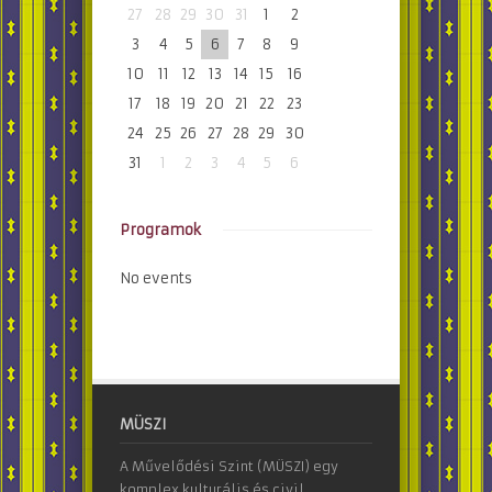
27
28
29
30
31
1
2
3
4
5
6
7
8
9
10
11
12
13
14
15
16
17
18
19
20
21
22
23
24
25
26
27
28
29
30
31
1
2
3
4
5
6
Programok
No events
MÜSZI
A Művelődési Szint (MÜSZI) egy
komplex kulturális és civil