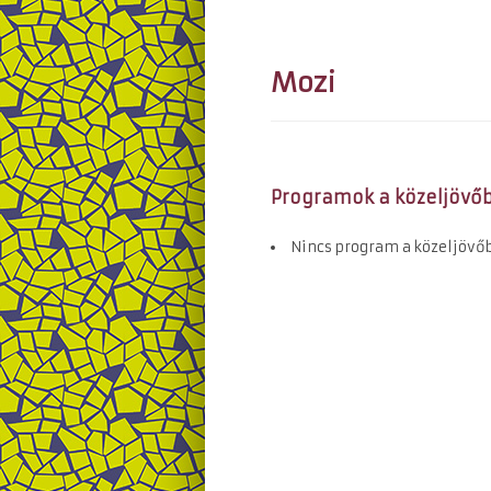
Mozi
Programok a közeljövő
Nincs program a közeljövő