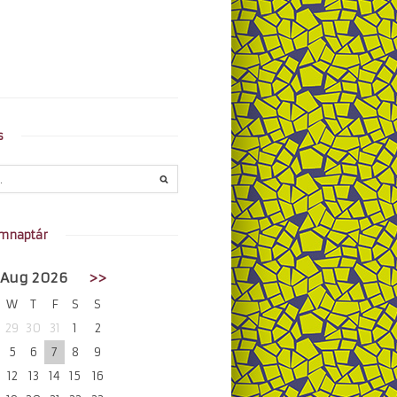
s
mnaptár
Aug 2026
>>
W
T
F
S
S
29
30
31
1
2
5
6
7
8
9
12
13
14
15
16