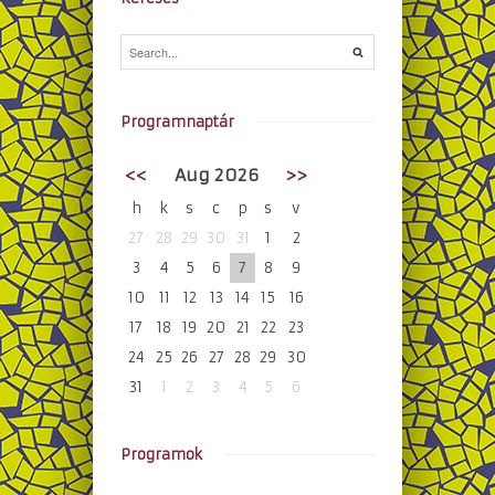
Programnaptár
<<
Aug 2026
>>
h
k
s
c
p
s
v
27
28
29
30
31
1
2
3
4
5
6
7
8
9
10
11
12
13
14
15
16
17
18
19
20
21
22
23
24
25
26
27
28
29
30
31
1
2
3
4
5
6
Programok