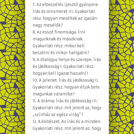
7. Az elbeszélés ijesztő gyönyöre.
Írás és önismeret III. Gyakorlati
rész: hogyan meséltek az igazán
nagy mesélők?
8. Az esszé finomsága. Írni
magunknak és másoknak.
Gyakorlati rész: mikor kell
beszélni és mikor hallgatni?
9. A dialógus helye és szerepe. Írás
és játékosság I. Gyakorlati rész:
hogyan kell igazat hazudni?
10. A jelenet. Írás és játékosság II.
Gyakorlati rész: hogyan éljük bele
magunkat valamibe?
11. A dráma. Írás és játékosság III.
Gyakorlati rész: mit jelent az, hogy
„színház az egész világ”?
12. A költészet. Az írás és a minden.
Gyakorlati rész: mit jelent az, hogy