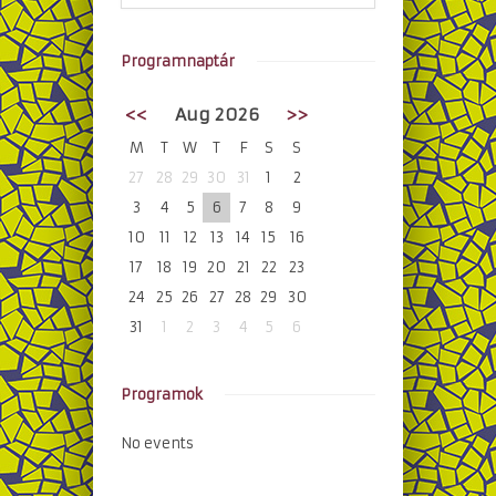
Programnaptár
<<
Aug 2026
>>
M
T
W
T
F
S
S
27
28
29
30
31
1
2
3
4
5
6
7
8
9
10
11
12
13
14
15
16
17
18
19
20
21
22
23
24
25
26
27
28
29
30
31
1
2
3
4
5
6
Programok
No events