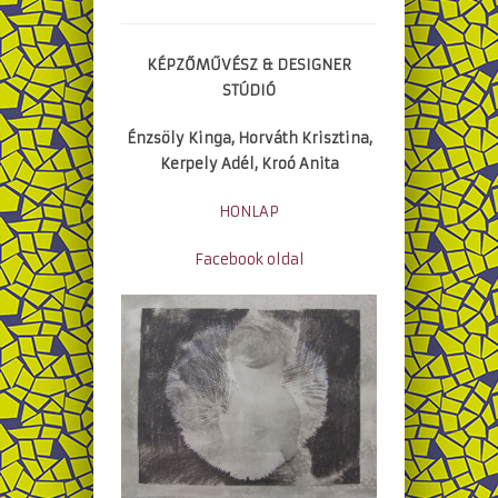
KÉPZŐMŰVÉSZ & DESIGNER
STÚDIÓ
Énzsöly Kinga, Horváth Krisztina,
Kerpely Adél, Kroó Anita
HONLAP
Facebook oldal