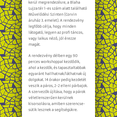
kerül megrendezésre, a Blaha
Lujza tér 1-es szám alatt található
Művelődési Szinten (Corvin
áruház 3. emelet). A rendezvény
legfőbb célja, hogy minden
látogató, legyen az profi táncos,
vagy laikus néző, jól érezze
magát.
A rendezvény délben egy 90
perces workshoppal kezdődik,
ahol a kezdők, és tapasztaltabbak
egyaránt hallhatnak/láthatnak új
dolgokat. 14 órakor pedig kezdetét
veszik a páros, 2-2 elleni párbajok.
A szervezők újítása, hogy a párok
véletlenszerűen kerülnek
kisorsolásra, amiben szerencse-
sütik lesznek a segítségükre.