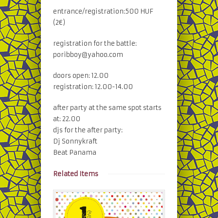
entrance/registration:500 HUF
(2€)
registration for the battle:
poribboy@yahoo.com
doors open: 12.00
registration: 12.00-14.00
after party at the same spot starts
at: 22.00
djs for the after party:
Dj Sonnykraft
Beat Panama
Related Items