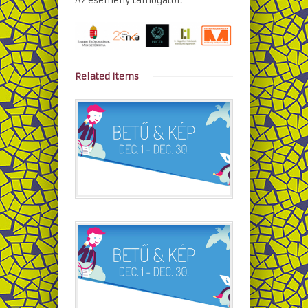
Az esemény támogatói:
Related Items