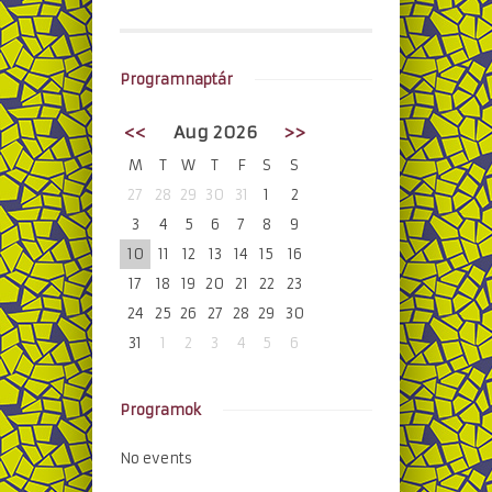
Programnaptár
<<
Aug 2026
>>
M
T
W
T
F
S
S
27
28
29
30
31
1
2
3
4
5
6
7
8
9
10
11
12
13
14
15
16
17
18
19
20
21
22
23
24
25
26
27
28
29
30
31
1
2
3
4
5
6
Programok
No events