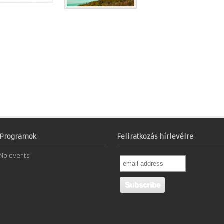
Programok
Feliratkozás hírlevélre
No events