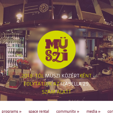
2018-TÓL
MÜSZI KÖZÉRT
KÉNT
FOLYTATJUK AZ
IZABELLA 29.
SZÁM ALATT
programs
»
space rental
community
»
media
»
con