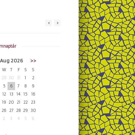
mnaptár
Aug 2026
>>
W
T
F
S
S
29
30
31
1
2
5
6
7
8
9
12
13
14
15
16
19
20
21
22
23
26
27
28
29
30
2
3
4
5
6