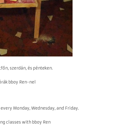
főn, szerdán, és pénteken.
 órák bboy Ren-nel
, every Monday, Wednesday, and Friday.
ing classes with bboy Ren