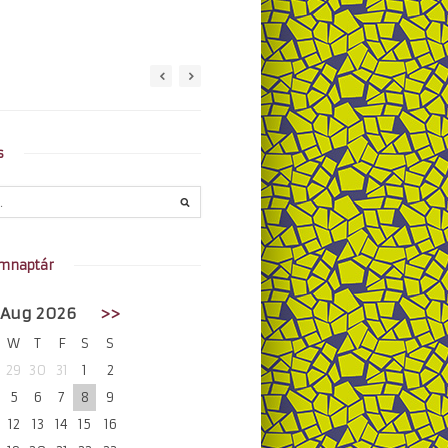
s
mnaptár
Aug 2026
>>
W
T
F
S
S
29
30
31
1
2
5
6
7
8
9
12
13
14
15
16