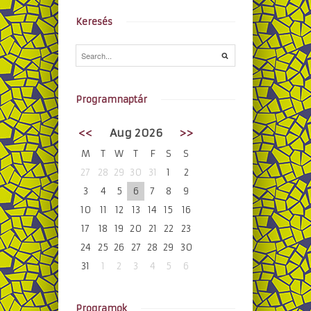
Keresés
Programnaptár
<<
Aug 2026
>>
M
T
W
T
F
S
S
27
28
29
30
31
1
2
3
4
5
6
7
8
9
10
11
12
13
14
15
16
17
18
19
20
21
22
23
24
25
26
27
28
29
30
31
1
2
3
4
5
6
Programok