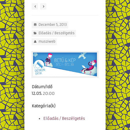
December 5, 2013
Előadás / Beszélgetés
musziweb
Dátum/Idő
12.05.
20:00
Kategória(k)
Előadás / Beszélgetés