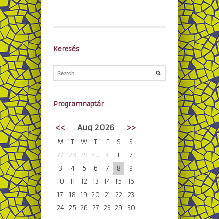
Keresés
Programnaptár
<<
Aug 2026
>>
M
T
W
T
F
S
S
27
28
29
30
31
1
2
3
4
5
6
7
8
9
10
11
12
13
14
15
16
17
18
19
20
21
22
23
24
25
26
27
28
29
30