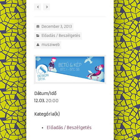
December 3, 2013
Előadás / Beszélgetés
musziweb
Dátum/Idő
12.03.
20:00
Kategória(k)
Előadás / Beszélgetés