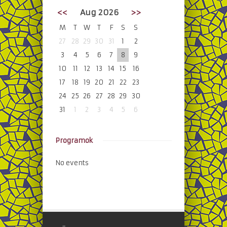
<<
Aug 2026
>>
M
T
W
T
F
S
S
27
28
29
30
31
1
2
3
4
5
6
7
8
9
10
11
12
13
14
15
16
17
18
19
20
21
22
23
24
25
26
27
28
29
30
31
1
2
3
4
5
6
Programok
No events