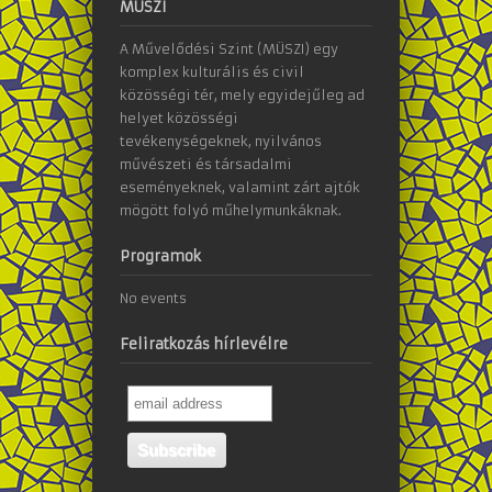
MÜSZI
A Művelődési Szint (MÜSZI) egy
komplex kulturális és civil
közösségi tér, mely egyidejűleg ad
helyet közösségi
tevékenységeknek, nyilvános
művészeti és társadalmi
eseményeknek, valamint zárt ajtók
mögött folyó műhelymunkáknak.
Programok
No events
Feliratkozás hírlevélre