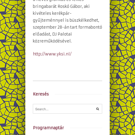
bringabarát Roskó Gábor, aki
kivételes kerékpár-
gyűjteménnyel is büszkélkedhet,
szeptember 28-án tart formabontó
előadást, DJ Palotai
közreműködésével.
http://www.yksi.nl/
Keresés
Programnaptár