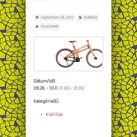
September 28, 2012
Kiállítás
musziweb
Dátum/Idő
09.28. - 10.11.
11:00 - 21:00
Kategória(k)
Kiállítás