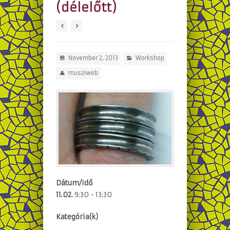
(délelőtt)
November 2, 2013
Workshop
musziweb
Dátum/Idő
11.02.
9:30 - 13:30
Kategória(k)