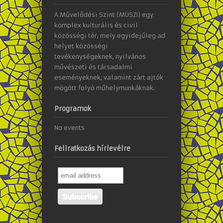
A Művelődési Szint (MÜSZI) egy
komplex kulturális és civil
közösségi tér, mely egyidejűleg ad
helyet közösségi
tevékenységeknek, nyilvános
művészeti és társadalmi
eseményeknek, valamint zárt ajtók
mögött folyó műhelymunkáknak.
Programok
No events
Feliratkozás hírlevélre