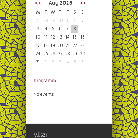
<<
Aug 2026
>>
M
T
W
T
F
S
S
27
28
29
30
31
1
2
3
4
5
6
7
8
9
10
11
12
13
14
15
16
17
18
19
20
21
22
23
24
25
26
27
28
29
30
31
1
2
3
4
5
6
Programok
No events
MÜSZI