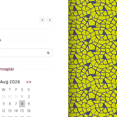
s
mnaptár
Aug 2026
>>
W
T
F
S
S
29
30
31
1
2
5
6
7
8
9
12
13
14
15
16