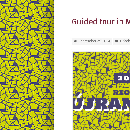
Guided tour in 
September 25, 2014
Előad