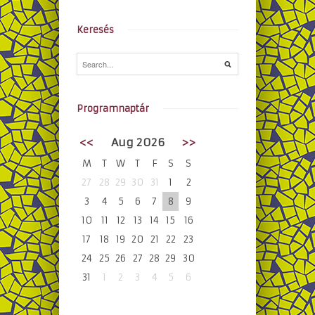
Keresés
Programnaptár
<<
Aug 2026
>>
M
T
W
T
F
S
S
27
28
29
30
31
1
2
3
4
5
6
7
8
9
10
11
12
13
14
15
16
17
18
19
20
21
22
23
24
25
26
27
28
29
30
31
1
2
3
4
5
6