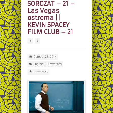
SOROZAT – 21 –
Las Vegas
ostroma ||
KEVIN SPACEY
FILM CLUB – 21
October 28, 2014
English
/
Filmvetítés
musziweb