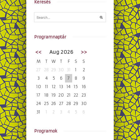
Keresés
Programnaptár
<<
Aug 2026
>>
M
T
W
T
F
S
S
27
28
29
30
31
1
2
3
4
5
6
7
8
9
10
11
12
13
14
15
16
17
18
19
20
21
22
23
24
25
26
27
28
29
30
31
1
2
3
4
5
6
Programok