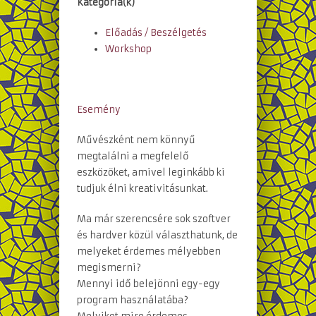
Kategória(k)
Előadás / Beszélgetés
Workshop
Esemény
Művészként nem könnyű
megtalálni a megfelelő
eszközöket, amivel leginkább ki
tudjuk élni kreativitásunkat.
Ma már szerencsére sok szoftver
és hardver közül választhatunk, de
melyeket érdemes mélyebben
megismerni?
Mennyi idő belejönni egy-egy
program használatába?