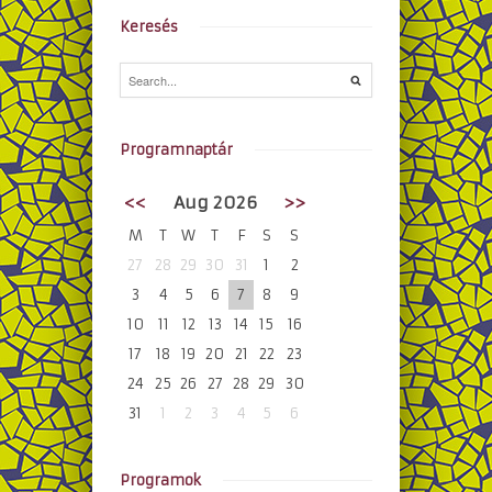
Keresés
Programnaptár
<<
Aug 2026
>>
M
T
W
T
F
S
S
27
28
29
30
31
1
2
3
4
5
6
7
8
9
10
11
12
13
14
15
16
17
18
19
20
21
22
23
24
25
26
27
28
29
30
31
1
2
3
4
5
6
Programok