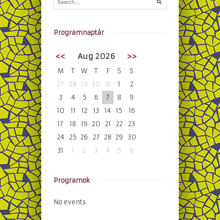
Programnaptár
<<
Aug 2026
>>
M
T
W
T
F
S
S
27
28
29
30
31
1
2
3
4
5
6
7
8
9
10
11
12
13
14
15
16
17
18
19
20
21
22
23
24
25
26
27
28
29
30
31
1
2
3
4
5
6
Programok
No events