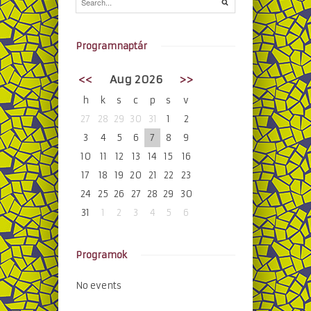
Programnaptár
<<
Aug 2026
>>
h
k
s
c
p
s
v
27
28
29
30
31
1
2
3
4
5
6
7
8
9
10
11
12
13
14
15
16
17
18
19
20
21
22
23
24
25
26
27
28
29
30
31
1
2
3
4
5
6
Programok
No events