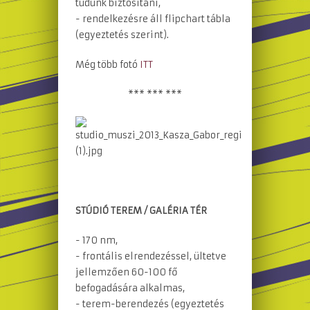
tudunk biztosítani,
- rendelkezésre áll flipchart tábla
(egyeztetés szerint).
Még több fotó
ITT
*** *** ***
STÚDIÓ TEREM / GALÉRIA TÉR
- 170 nm,
- frontális elrendezéssel, ültetve
jellemzően 60-100 fő
befogadására alkalmas,
- terem-berendezés (egyeztetés