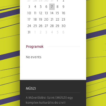
27
28
29
30
31
1
2
3
4
5
6
7
8
9
10
11
12
13
14
15
16
17
18
19
20
21
22
23
24
25
26
27
28
29
30
31
1
2
3
4
5
6
Programok
No events
MÜSZI
A Művelődési Szint (MÜSZI) egy
komplex kulturális és civil