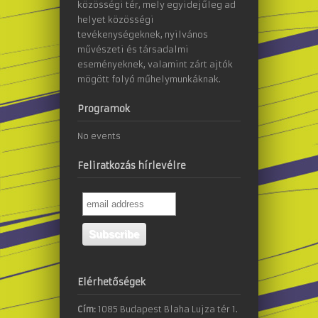
közösségi tér, mely egyidejűleg ad
helyet közösségi
tevékenységeknek, nyilvános
művészeti és társadalmi
eseményeknek, valamint zárt ajtók
mögött folyó műhelymunkáknak.
Programok
No events
Feliratkozás hírlevélre
Elérhetőségek
Cím:
1085 Budapest Blaha Lujza tér 1.