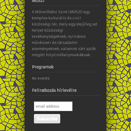
MÜSZI
A Művelődési Szint (MÜSZI) egy
komplex kulturális és civil
közösségi tér, mely egyidejűleg ad
helyet közösségi
tevékenységeknek, nyilvános
művészeti és társadalmi
eseményeknek, valamint zárt ajtók
mögött folyó műhelymunkáknak.
Programok
No events
Feliratkozás hírlevélre