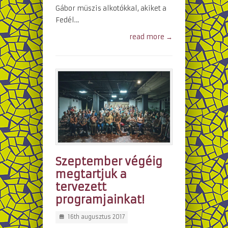
Gábor müszis alkotókkal, akiket a
Fedél…
read more →
Szeptember végéig
megtartjuk a
tervezett
programjainkat!
16th augusztus 2017