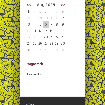
<<
Aug 2026
>>
h
k
s
c
p
s
v
27
28
29
30
31
1
2
3
4
5
6
7
8
9
10
11
12
13
14
15
16
17
18
19
20
21
22
23
24
25
26
27
28
29
30
31
1
2
3
4
5
6
Programok
No events