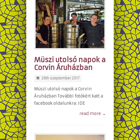
Müszi utolsó napok a
Corvin Áruházban
29th szeptember 2017
Müszi utolsó napok a Corvin
Áruházban További fotókért katt a
facebook oldalunkra: IDE
read more →