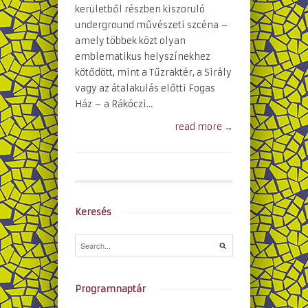
kerületből részben kiszoruló
underground művészeti szcéna –
amely többek közt olyan
emblematikus helyszínekhez
kötődött, mint a Tűzraktér, a Sirály
vagy az átalakulás előtti Fogas
Ház – a Rákóczi…
read more →
Keresés
Programnaptár