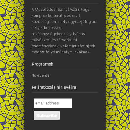
A Művelődési Szint (MÜSZI) egy
komplex kulturális és civil
közösségi tér, mely egyidejűleg ad
helyet közösségi
tevékenységeknek, nyilvános
művészeti és társadalmi
eseményeknek, valamint zárt ajtók
mögött folyó műhelymunkáknak.
Programok
No events
Feliratkozás hírlevélre