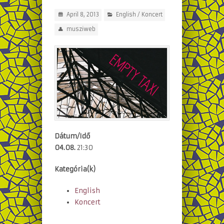
April 8, 2013
English
/
Koncert
musziweb
Dátum/Idő
04.08.
21:30
Kategória(k)
English
Koncert