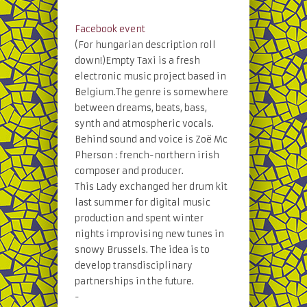
Facebook event
(For hungarian description roll
down!)Empty Taxi is a fresh
electronic music project based in
Belgium.The genre is somewhere
between dreams, beats, bass,
synth and atmospheric vocals.
Behind sound and voice is Zoë Mc
Pherson : french-northern irish
composer and producer.
This Lady exchanged her drum kit
last summer for digital music
production and spent winter
nights improvising new tunes in
snowy Brussels. The idea is to
develop transdisciplinary
partnerships in the future.
-