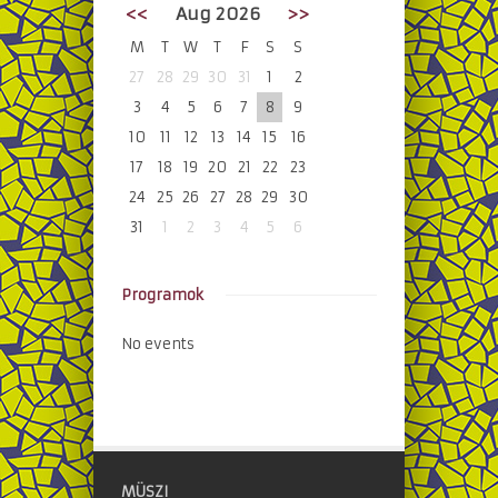
<<
Aug 2026
>>
M
T
W
T
F
S
S
27
28
29
30
31
1
2
3
4
5
6
7
8
9
10
11
12
13
14
15
16
17
18
19
20
21
22
23
24
25
26
27
28
29
30
31
1
2
3
4
5
6
Programok
No events
MÜSZI