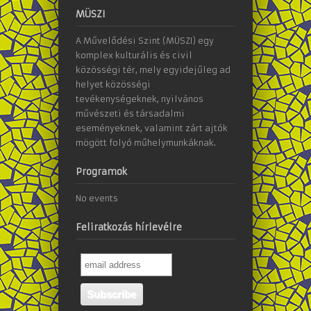
MÜSZI
A Művelődési Szint (MÜSZI) egy
komplex kulturális és civil
közösségi tér, mely egyidejűleg ad
helyet közösségi
tevékenységeknek, nyilvános
művészeti és társadalmi
eseményeknek, valamint zárt ajtók
mögött folyó műhelymunkáknak.
Programok
No events
Feliratkozás hírlevélre