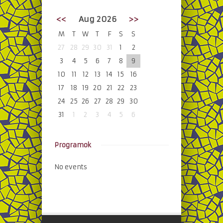
<<
Aug 2026
>>
M
T
W
T
F
S
S
27
28
29
30
31
1
2
3
4
5
6
7
8
9
10
11
12
13
14
15
16
17
18
19
20
21
22
23
24
25
26
27
28
29
30
31
1
2
3
4
5
6
Programok
No events