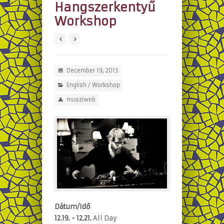
Hangszerkentyű
Workshop
December 19, 2013
English
/
Workshop
musziweb
Dátum/Idő
12.19. - 12.21.
All Day