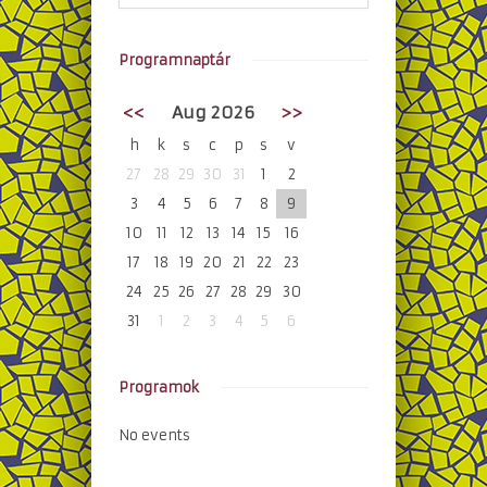
Programnaptár
<<
Aug 2026
>>
h
k
s
c
p
s
v
27
28
29
30
31
1
2
3
4
5
6
7
8
9
10
11
12
13
14
15
16
17
18
19
20
21
22
23
24
25
26
27
28
29
30
31
1
2
3
4
5
6
Programok
No events