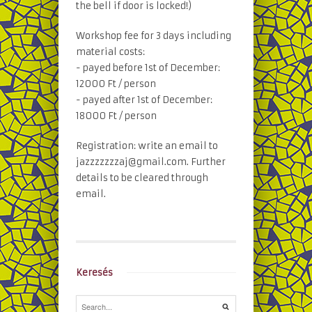
the bell if door is locked!)
Workshop fee for 3 days including
material costs:
- payed before 1st of December:
12000 Ft / person
- payed after 1st of December:
18000 Ft / person
Registration: write an email to
jazzzzzzzaj@gmail.com. Further
details to be cleared through
email.
Keresés