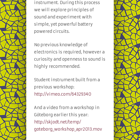
instrument. During this process
we will explore principles of
sound and experiment with
simple, yet powerful battery
powered circuits.
No previous knowledge of
electronics is required, however a
curiosity and openness to sound is
highly recommended.
Student instrument built from a
previous workshop:
http://vimeo.com/64329340
And a video from a workshop in
Göteborg earlier this year:
http://skjodt.net/temp/
goteborg_workshop_apr2013.m
ov