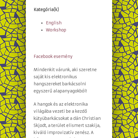
Kategória(k)
English
Workshop
Facebook esemény
Mindenkit várunk, aki szeretne
saját kis elektronikus
hangszereket barkácsolni
egyszerű alapanyagokból!
A hangok és az elektronika
világába vezeti be a kezdő
kütyübarkácsokat a dán Christian
Skjodt, a terület elismert szakija,
kiváló improvizatív zenész. A