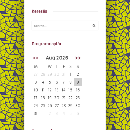
Keresés
Programnaptár
<<
Aug 2026
>>
M
T
W
T
F
S
S
27
28
29
30
31
1
2
3
4
5
6
7
8
9
10
11
12
13
14
15
16
17
18
19
20
21
22
23
24
25
26
27
28
29
30
31
1
2
3
4
5
6