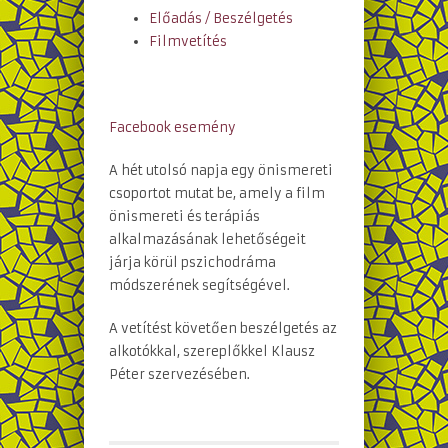
Előadás / Beszélgetés
Filmvetítés
Facebook esemény
A hét utolsó napja egy önismereti
csoportot mutat be, amely a film
önismereti és terápiás
alkalmazásának lehetőségeit
járja körül pszichodráma
módszerének segítségével.
A vetítést követően beszélgetés az
alkotókkal, szereplőkkel Klausz
Péter szervezésében.