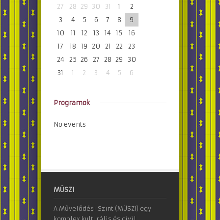
27
28
29
30
31
1
2
3
4
5
6
7
8
9
10
11
12
13
14
15
16
17
18
19
20
21
22
23
24
25
26
27
28
29
30
31
1
2
3
4
5
6
Programok
No events
MÜSZI
A Művelődési Szint (MÜSZI) egy
komplex kulturális és civil