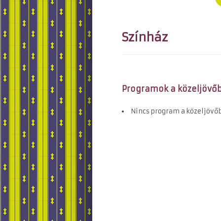
Színház
Programok a közeljövőb
Nincs program a közeljövő