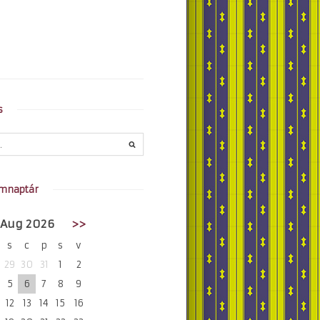
s
mnaptár
Aug 2026
>>
s
c
p
s
v
29
30
31
1
2
5
6
7
8
9
12
13
14
15
16