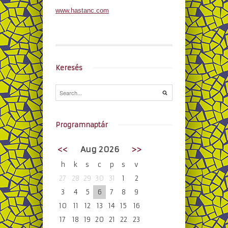
www.hastanc.com
Keresés
Programnaptár
<<
Aug 2026
>>
h
k
s
c
p
s
v
27
28
29
30
31
1
2
3
4
5
6
7
8
9
10
11
12
13
14
15
16
17
18
19
20
21
22
23