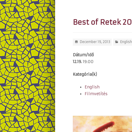
Best of Retek 2
December 19, 2013
English
Dátum/Idő
12.19.
19:00
Kategória(k)
English
Filmvetítés