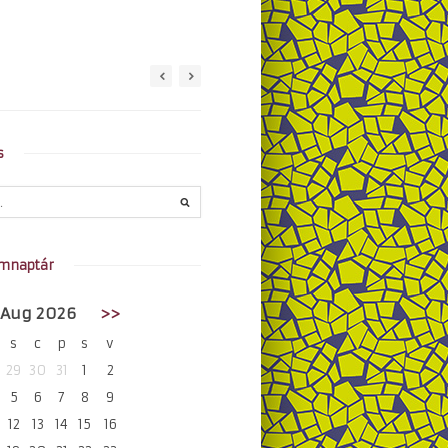
s
mnaptár
Aug 2026
>>
s
c
p
s
v
29
30
31
1
2
5
6
7
8
9
12
13
14
15
16