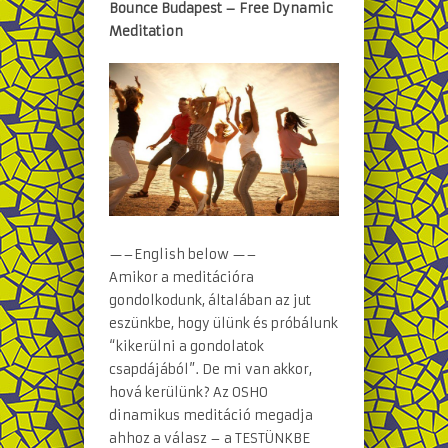
Bounce Budapest – Free Dynamic
Meditation
—–English below —–
Amikor a meditációra
gondolkodunk, általában az jut
eszünkbe, hogy ülünk és próbálunk
“kikerülni a gondolatok
csapdájából”. De mi van akkor,
hová kerülünk? Az OSHO
dinamikus meditáció megadja
ahhoz a válasz – a TESTÜNKBE