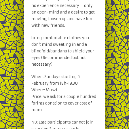
no experience necessary – only
an open-mind and a desire to get
moving, loosen up and have fun
with new friends.
bring comfortable clothes you
don’t mind sweating in and a
blindfold/bandana to shield your
eyes (Recommended but not
necessary)
When: Sundays starting 5
February from 18h-19.30
Where: Muszi
Price: we ask for a couple hundred
forints donation to cover cost of
room
NB: Late participants cannot join
so arrive 5 minutes early.