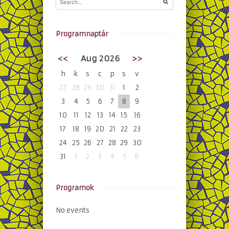
Programnaptár
<<
Aug 2026
>>
h
k
s
c
p
s
v
27
28
29
30
31
1
2
3
4
5
6
7
8
9
10
11
12
13
14
15
16
17
18
19
20
21
22
23
24
25
26
27
28
29
30
31
1
2
3
4
5
6
Programok
No events