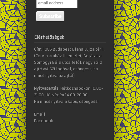
Elérhetőségek
Cím:
1085 Budapest Blaha Lujza tér 1.
(Corvin áruház III. emelet, Bejárat a
Somogyi Béla utca felől, nagy zöld
ajtó MÜSZI logóval, csöngess, ha
nincs nyitva az ajtó!)
Nyitvatartás:
Hétköznapokon 10.00-
21.00, Hétvégén 14.00-20.00
Ha nincs nyitva a kapu, csöngess!
Email
Facebook