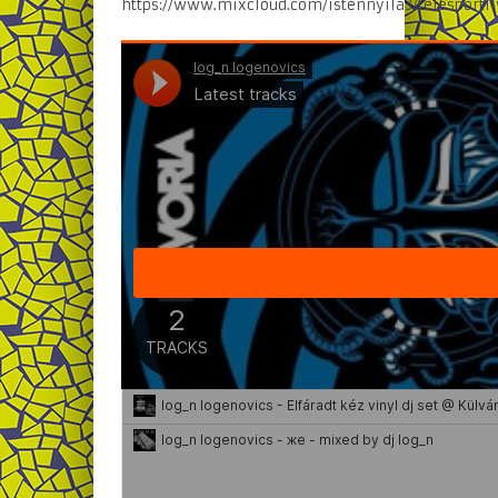
https://www.mixcloud.com/istennyila3/telesportli