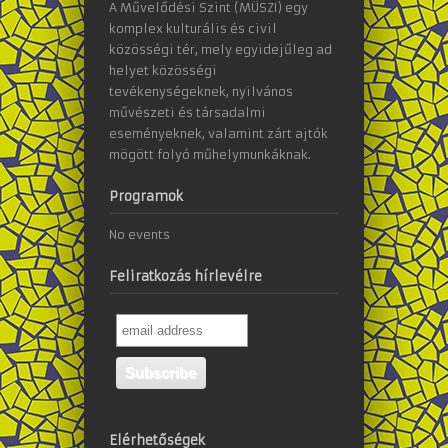
A Művelődési Szint (MÜSZI) egy
komplex kulturális és civil
közösségi tér, mely egyidejűleg ad
helyet közösségi
tevékenységeknek, nyilvános
művészeti és társadalmi
eseményeknek, valamint zárt ajtók
mögött folyó műhelymunkáknak.
Programok
No events
Feliratkozás hírlevélre
Elérhetőségek