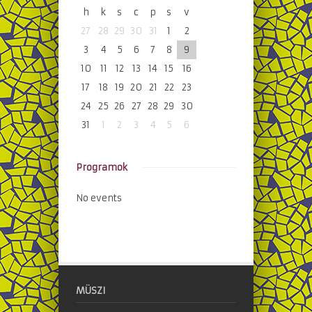
h
k
s
c
p
s
v
27
28
29
30
31
1
2
3
4
5
6
7
8
9
10
11
12
13
14
15
16
17
18
19
20
21
22
23
24
25
26
27
28
29
30
31
1
2
3
4
5
6
Programok
No events
MÜSZI