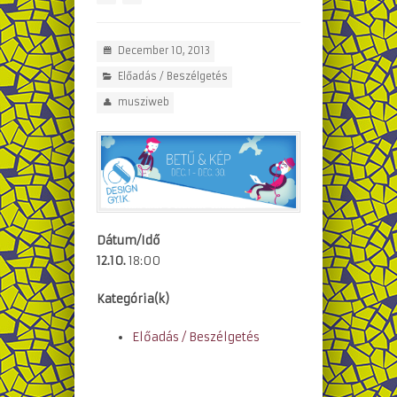
December 10, 2013
Előadás / Beszélgetés
musziweb
Dátum/Idő
12.10.
18:00
Kategória(k)
Előadás / Beszélgetés