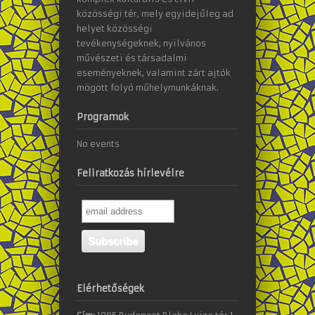
közösségi tér, mely egyidejűleg ad
helyet közösségi
tevékenységeknek, nyilvános
művészeti és társadalmi
eseményeknek, valamint zárt ajtók
mögött folyó műhelymunkáknak.
Programok
No events
Feliratkozás hírlevélre
Elérhetőségek