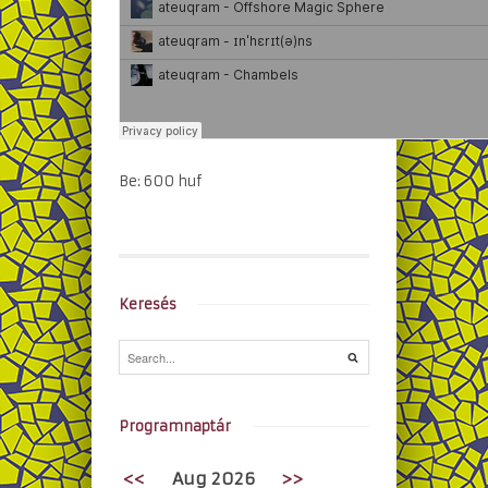
Be: 600 huf
Keresés
Programnaptár
<<
Aug 2026
>>