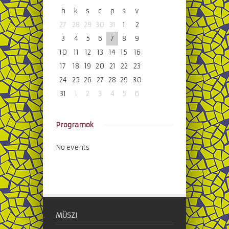
h
k
s
c
p
s
v
27
28
29
30
31
1
2
3
4
5
6
7
8
9
10
11
12
13
14
15
16
17
18
19
20
21
22
23
24
25
26
27
28
29
30
31
1
2
3
4
5
6
Programok
No events
MÜSZI