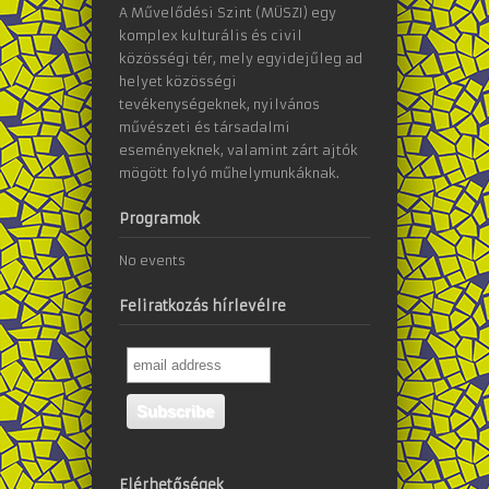
A Művelődési Szint (MÜSZI) egy
komplex kulturális és civil
közösségi tér, mely egyidejűleg ad
helyet közösségi
tevékenységeknek, nyilvános
művészeti és társadalmi
eseményeknek, valamint zárt ajtók
mögött folyó műhelymunkáknak.
Programok
No events
Feliratkozás hírlevélre
Elérhetőségek