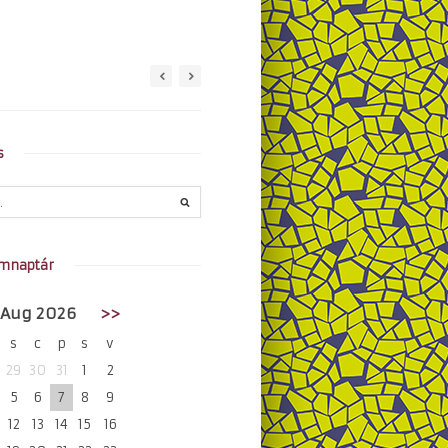
s
mnaptár
Aug 2026
>>
s
c
p
s
v
29
30
31
1
2
5
6
7
8
9
12
13
14
15
16