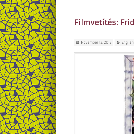
Filmvetítés: Fri
November 13, 2013
English