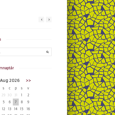
s
mnaptár
Aug 2026
>>
s
c
p
s
v
29
30
31
1
2
5
6
7
8
9
12
13
14
15
16