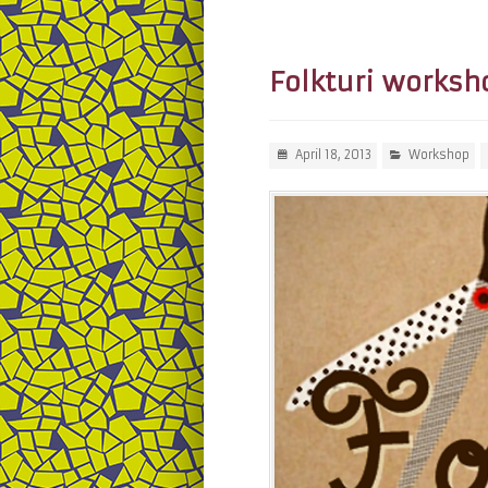
Folkturi worksh
April 18, 2013
Workshop