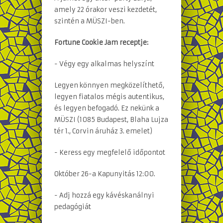
amely 22 órakor veszi kezdetét,
szintén a MÜSZI-ben.
Fortune Cookie Jam receptje:
- Végy egy alkalmas helyszínt
Legyen könnyen megközelíthető,
legyen fiatalos mégis autentikus,
és legyen befogadó. Ez nekünk a
MÜSZI (1085 Budapest, Blaha Lujza
tér 1., Corvin áruház 3. emelet)
- Keress egy megfelelő időpontot
Október 26-a Kapunyitás 12:00.
- Adj hozzá egy kávéskanálnyi
pedagógiát