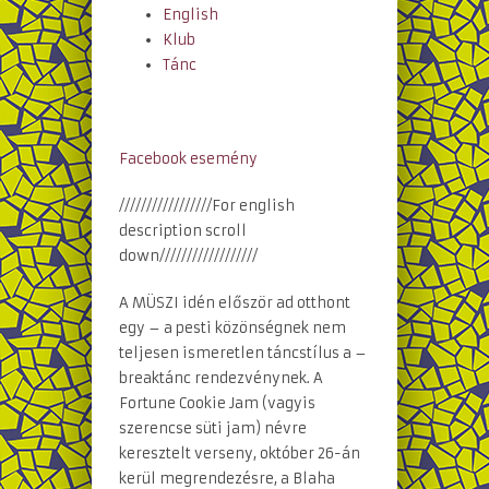
English
Klub
Tánc
Facebook esemény
/////////////////For english
description scroll
down//////////////////
A MÜSZI idén először ad otthont
egy – a pesti közönségnek nem
teljesen ismeretlen táncstílus a –
breaktánc rendezvénynek. A
Fortune Cookie Jam (vagyis
szerencse süti jam) névre
keresztelt verseny, október 26-án
kerül megrendezésre, a Blaha