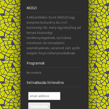
MÜSZI
A Művelődési Szint (MÜSZI) egy
komplex kulturális és civil
közösségi tér, mely egyidejűleg ad
helyet közösségi
tevékenységeknek, nyilvános
művészeti és társadalmi
eseményeknek, valamint zárt ajtók
mögött folyó műhelymunkáknak.
Programok
No events
Feliratkozás hírlevélre