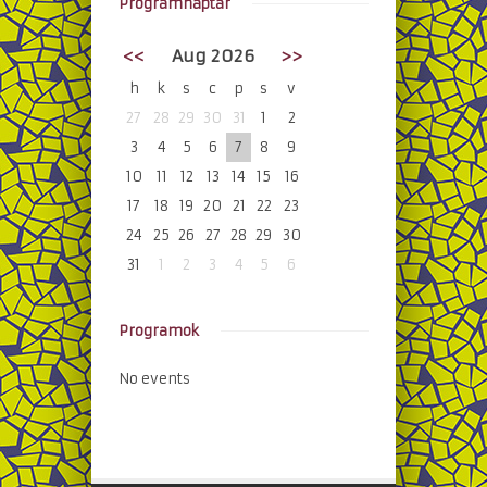
Programnaptár
<<
Aug 2026
>>
h
k
s
c
p
s
v
27
28
29
30
31
1
2
3
4
5
6
7
8
9
10
11
12
13
14
15
16
17
18
19
20
21
22
23
24
25
26
27
28
29
30
31
1
2
3
4
5
6
Programok
No events