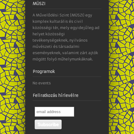
MÜSZI
A Művelődési Szint (MÜSZI) egy
komplex kulturális és civil
közösségi tér, mely egyidejűleg ad
helyet közösségi
tevékenységeknek, nyilvános
művészeti és társadalmi
eseményeknek, valamint zárt ajtók
mögött folyó műhelymunkáknak.
Programok
No events
Feliratkozás hírlevélre