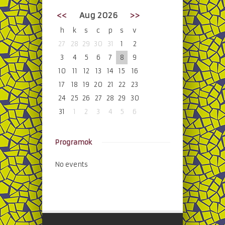
<<
Aug 2026
>>
h
k
s
c
p
s
v
27
28
29
30
31
1
2
3
4
5
6
7
8
9
10
11
12
13
14
15
16
17
18
19
20
21
22
23
24
25
26
27
28
29
30
31
1
2
3
4
5
6
Programok
No events