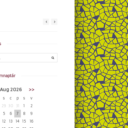
s
mnaptár
Aug 2026
>>
s
c
p
s
v
29
30
31
1
2
5
6
7
8
9
12
13
14
15
16