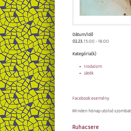
Dátum/Idő
02.23.
15:00 - 18:00
Kategória(k)
Irodalom
Játék
Facebook esemény
Minden hónap utolsó szombatj
Ruhacsere