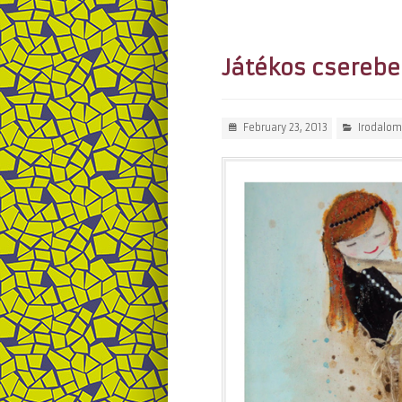
Játékos cserebe
February 23, 2013
Irodalom