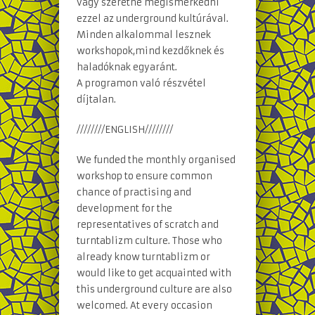
vagy szeretne megismerkedni
ezzel az underground kultúrával.
Minden alkalommal lesznek
workshopok,mind kezdőknek és
haladóknak egyaránt.
A programon való részvétel
díjtalan.
////////ENGLISH////////
We funded the monthly organised
workshop to ensure common
chance of practising and
development for the
representatives of scratch and
turntablizm culture. Those who
already know turntablizm or
would like to get acquainted with
this underground culture are also
welcomed. At every occasion