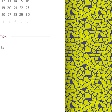
12
13
14
15
16
19
20
21
22
23
26
27
28
29
30
2
3
4
5
6
amok
nts