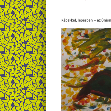
Képekkel, lépésben – az Önism