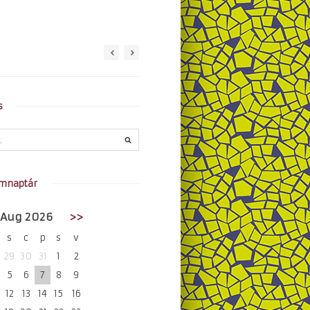
s
mnaptár
Aug 2026
>>
s
c
p
s
v
29
30
31
1
2
5
6
7
8
9
12
13
14
15
16