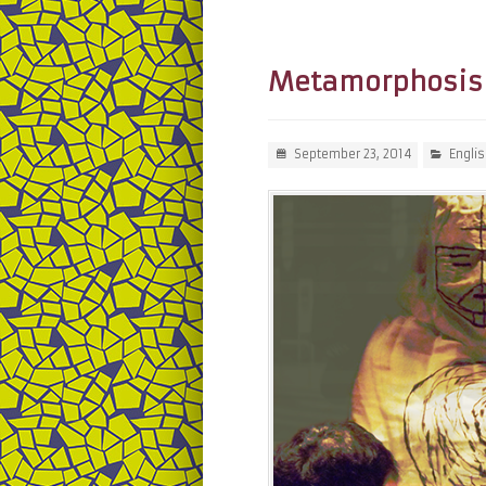
Metamorphosis 
September 23, 2014
Englis