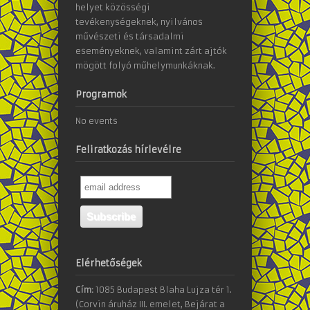
helyet közösségi
tevékenységeknek, nyilvános
művészeti és társadalmi
eseményeknek, valamint zárt ajtók
mögött folyó műhelymunkáknak.
Programok
No events
Feliratkozás hírlevélre
Elérhetőségek
Cím:
1085 Budapest Blaha Lujza tér 1.
(Corvin áruház III. emelet, Bejárat a