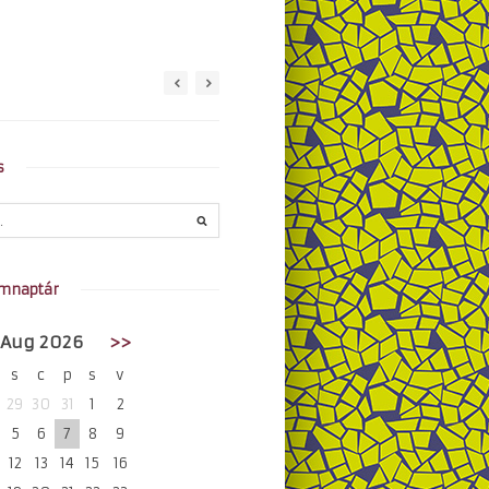
s
mnaptár
Aug 2026
>>
s
c
p
s
v
29
30
31
1
2
5
6
7
8
9
12
13
14
15
16