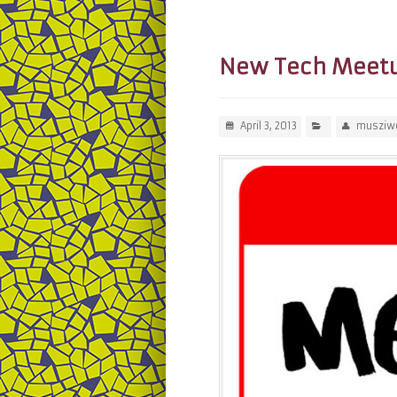
New Tech Meet
April 3, 2013
musziw