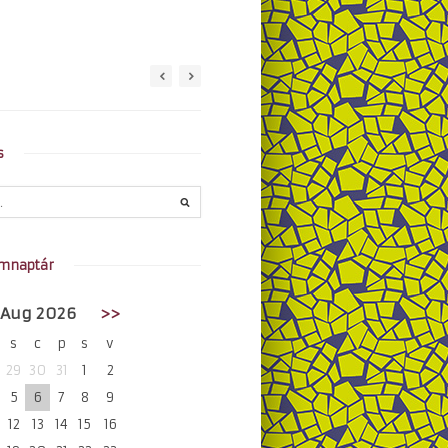
s
mnaptár
Aug 2026
>>
s
c
p
s
v
29
30
31
1
2
5
6
7
8
9
12
13
14
15
16