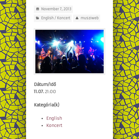
November 7, 2013
English
/
Koncert
musziweb
Dátum/Idő
11.07.
21:00
Kategória(k)
English
Koncert