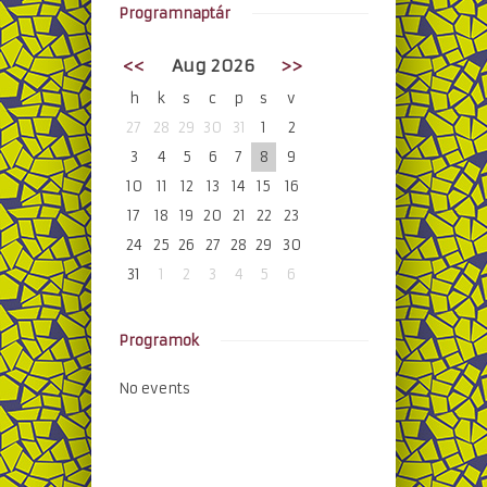
Programnaptár
<<
Aug 2026
>>
h
k
s
c
p
s
v
27
28
29
30
31
1
2
3
4
5
6
7
8
9
10
11
12
13
14
15
16
17
18
19
20
21
22
23
24
25
26
27
28
29
30
31
1
2
3
4
5
6
Programok
No events