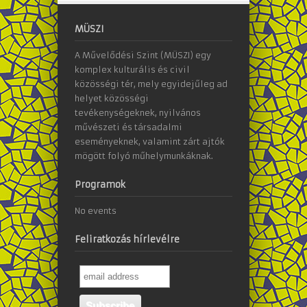
MÜSZI
A Művelődési Szint (MÜSZI) egy
komplex kulturális és civil
közösségi tér, mely egyidejűleg ad
helyet közösségi
tevékenységeknek, nyilvános
művészeti és társadalmi
eseményeknek, valamint zárt ajtók
mögött folyó műhelymunkáknak.
Programok
No events
Feliratkozás hírlevélre