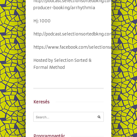
http://podcast.selectionsortedbkng.com/dj-
producer-booking/arrhythmia
Hj: 1000
http://podcast.selectionsortedbkng.com/
https://www.facebook.com/selectionsorted/
Hosted by Selection Sorted &
Formal Method
Keresés
Programnaptár