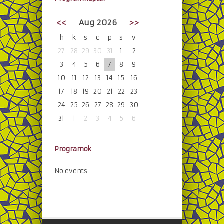
<<
Aug 2026
>>
h
k
s
c
p
s
v
27
28
29
30
31
1
2
3
4
5
6
7
8
9
10
11
12
13
14
15
16
17
18
19
20
21
22
23
24
25
26
27
28
29
30
31
1
2
3
4
5
6
Programok
No events