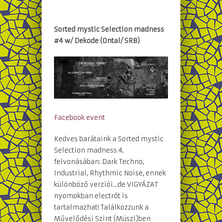
Sorted mystic Selection madness
#4 w/ Dekode (Ontal/ SRB)
Facebook event
Kedves barátaink a Sorted mystic
Selection madness 4.
felvonásában: Dark Techno,
Industrial, Rhythmic Noise, ennek
különböző verziói…de VIGYÁZAT
nyomokban electrót is
tartalmazhat! Találkozzunk a
Művelődési Szint (Müszi)ben