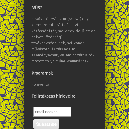
MÜSZI
A Művelődési Szint (MÜSZI) egy
komplex kulturális és civil
közösségi tér, mely egyidejűleg ad
helyet közösségi
tevékenységeknek, nyilvános
művészeti és társadalmi
eseményeknek, valamint zárt ajtók
mögött folyó műhelymunkáknak.
Programok
No events
Feliratkozás hírlevélre